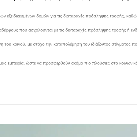
ων εξειδικευμένων δομών για τις διαταραχές πρόσληψης τροφής, καθώς 
ναδέρφους που ασχολούνται με τις διαταραχές πρόσληψης τροφής ή εν
του κοινού, με στόχο την καταπολέμηση του ιδιάζοντος στίγματος που 
ή μας εμπειρία, ώστε να προσφερθούν ακόμα πιο πλούσιες στο κοινωνικ